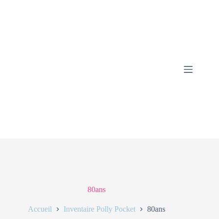
80ans
Accueil
Inventaire Polly Pocket
80ans