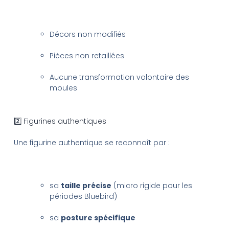
Décors non modifiés
Pièces non retaillées
Aucune transformation volontaire des
moules
2️⃣ Figurines authentiques
Une figurine authentique se reconnaît par :
sa
taille précise
(micro rigide pour les
périodes Bluebird)
sa
posture spécifique