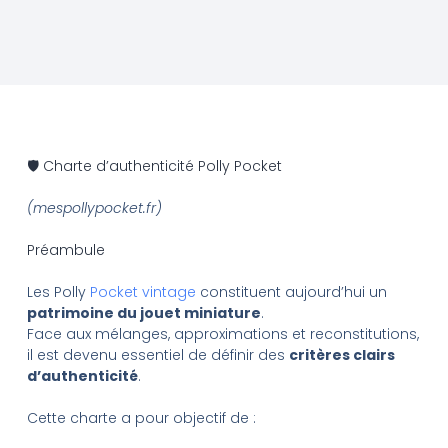
🛡️ Charte d’authenticité Polly Pocket
(mespollypocket.fr)
Préambule
Les Polly
Pocket vintage
constituent aujourd’hui un
patrimoine du jouet miniature
.
Face aux mélanges, approximations et reconstitutions,
il est devenu essentiel de définir des
critères clairs
d’authenticité
.
Cette charte a pour objectif de :