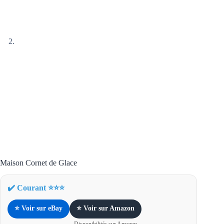
Maison Cornet de Glace
✔️ Courant ⭐⭐⭐
⭐ Voir sur eBay
⭐ Voir sur Amazon
Disponibilités sur Amazon