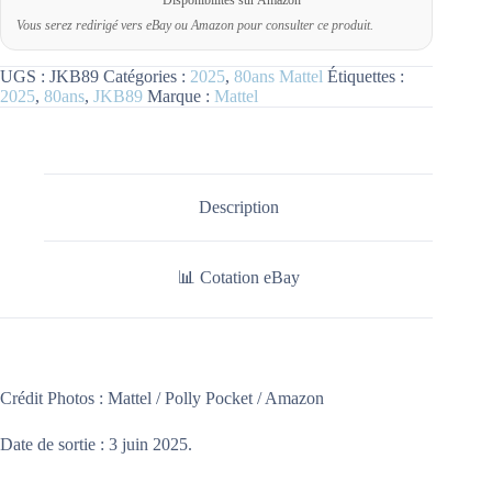
Vous serez redirigé vers eBay ou Amazon pour consulter ce produit.
UGS :
JKB89
Catégories :
2025
,
80ans Mattel
Étiquettes :
2025
,
80ans
,
JKB89
Marque :
Mattel
Description
📊 Cotation eBay
Crédit Photos : Mattel / Polly Pocket / Amazon
Date de sortie : 3
juin
2025.