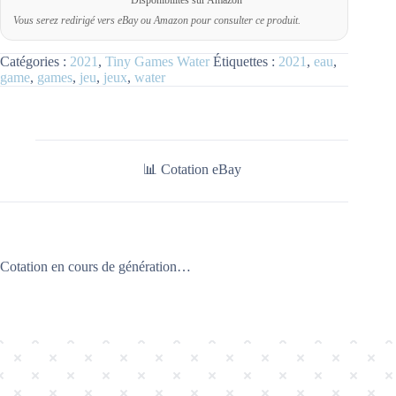
Vous serez redirigé vers eBay ou Amazon pour consulter ce produit.
Catégories :
2021
,
Tiny Games Water
Étiquettes :
2021
,
eau
,
game
,
games
,
jeu
,
jeux
,
water
📊 Cotation eBay
Cotation en cours de génération…