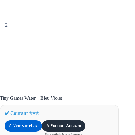
Tiny Games Water – Bleu Violet
✔️ Courant ⭐⭐⭐
⭐ Voir sur eBay
⭐ Voir sur Amazon
Disponibilités sur Amazon