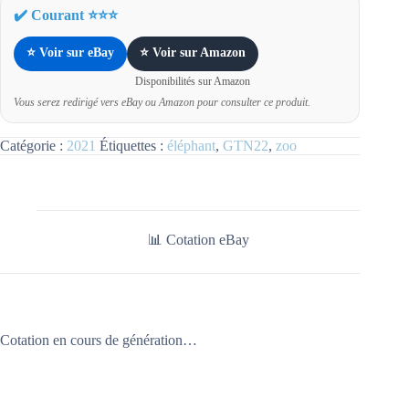
✔️ Courant ⭐⭐⭐
⭐ Voir sur eBay
⭐ Voir sur Amazon
Disponibilités sur Amazon
Vous serez redirigé vers eBay ou Amazon pour consulter ce produit.
Catégorie :
2021
Étiquettes :
éléphant
,
GTN22
,
zoo
📊 Cotation eBay
Cotation en cours de génération…