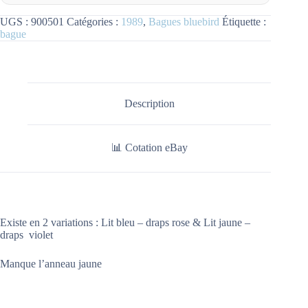
UGS :
900501
Catégories :
1989
,
Bagues bluebird
Étiquette :
bague
Description
📊 Cotation eBay
Existe en 2 variations : Lit bleu – draps rose & Lit jaune –
draps violet
Manque l’anneau jaune