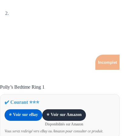
Incomplet
Polly’s Bedtime Ring 1
✔️ Courant ⭐⭐⭐
⭐ Voir sur eBay
⭐ Voir sur Amazon
Disponibilités sur Amazon
Vous serez redirigé vers eBay ou Amazon pour consulter ce produit.