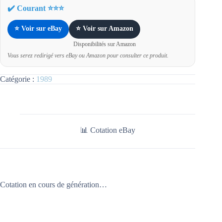
✔️ Courant ⭐⭐⭐
⭐ Voir sur eBay
⭐ Voir sur Amazon
Disponibilités sur Amazon
Vous serez redirigé vers eBay ou Amazon pour consulter ce produit.
Catégorie :
1989
📊 Cotation eBay
Cotation en cours de génération…