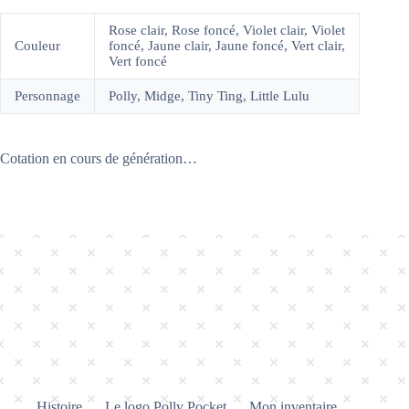
Rose clair, Rose foncé, Violet clair, Violet
Couleur
foncé, Jaune clair, Jaune foncé, Vert clair,
Vert foncé
Personnage
Polly, Midge, Tiny Ting, Little Lulu
Cotation en cours de génération…
Histoire
Le logo Polly Pocket
Mon inventaire