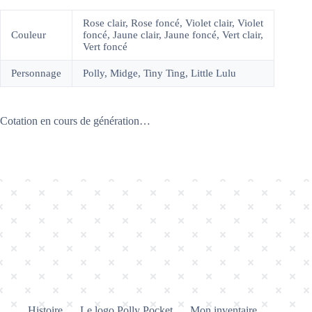
Rose clair, Rose foncé, Violet clair, Violet
Couleur
foncé, Jaune clair, Jaune foncé, Vert clair,
Vert foncé
Personnage
Polly, Midge, Tiny Ting, Little Lulu
Cotation en cours de génération…
Histoire
Le logo Polly Pocket
Mon inventaire