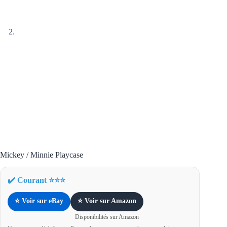
Mickey / Minnie Playcase
✔️ Courant ⭐⭐⭐
⭐ Voir sur eBay
⭐ Voir sur Amazon
Disponibilités sur Amazon