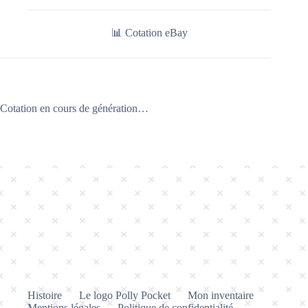
📊 Cotation eBay
Cotation en cours de génération…
Histoire
Le logo Polly Pocket
Mon inventaire
Mentions légales
Politique de confidentialité