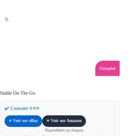
Complet
Stable On The Go
✔️ Courant ⭐⭐⭐
⭐ Voir sur eBay
⭐ Voir sur Amazon
Disponibilités sur Amazon