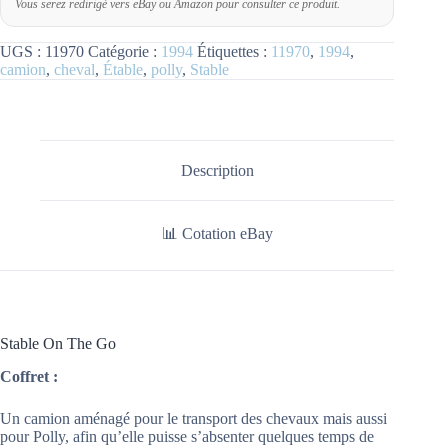
Vous serez redirigé vers eBay ou Amazon pour consulter ce produit.
UGS :
11970
Catégorie :
1994
Étiquettes :
11970
,
1994
,
camion
,
cheval
,
Étable
,
polly
,
Stable
Description
📊 Cotation eBay
Stable On The Go
Coffret :
Un camion aménagé pour le transport des chevaux mais aussi
pour Polly, afin qu’elle puisse s’absenter quelques temps de