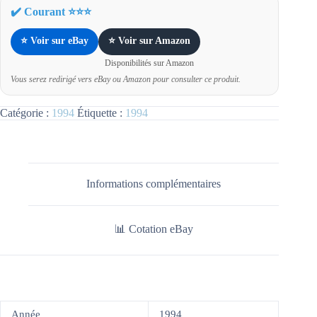
✔️ Courant ⭐⭐⭐
⭐ Voir sur eBay
⭐ Voir sur Amazon
Disponibilités sur Amazon
Vous serez redirigé vers eBay ou Amazon pour consulter ce produit.
Catégorie :
1994
Étiquette :
1994
Informations complémentaires
📊 Cotation eBay
Année
1994