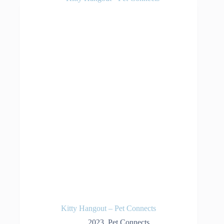
Kitty Hangout – Pet Connects
2023
,
Pet Connects