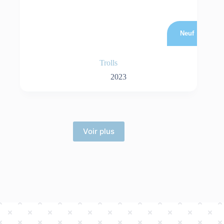
Neuf
Trolls
2023
Voir plus