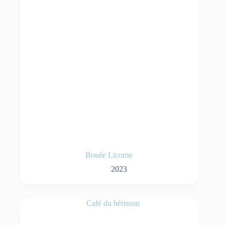
Bouée Licorne
2023