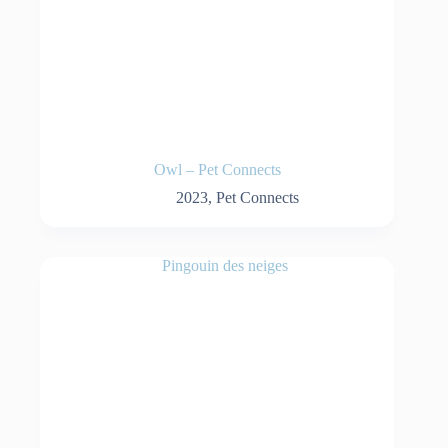
Owl – Pet Connects
2023
,
Pet Connects