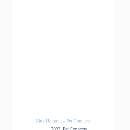
Kitty Hangout – Pet Connects
2023
,
Pet Connects