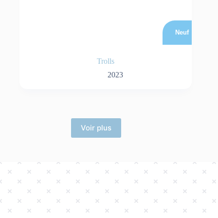
Neuf
Trolls
2023
Voir plus