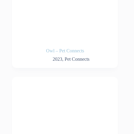
Owl – Pet Connects
2023
,
Pet Connects