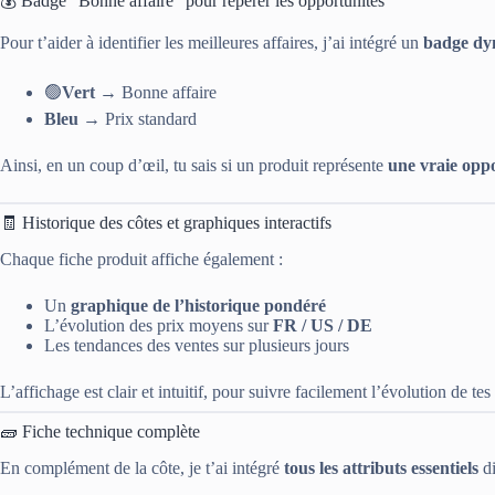
💰 Badge “Bonne affaire” pour repérer les opportunités
Pour t’aider à identifier les meilleures affaires, j’ai intégré un
badge dy
🟢
Vert
→ Bonne affaire
Bleu
→ Prix standard
Ainsi, en un coup d’œil, tu sais si un produit représente
une vraie oppo
🧾 Historique des côtes et graphiques interactifs
Chaque fiche produit affiche également :
Un
graphique de l’historique pondéré
L’évolution des prix moyens sur
FR / US / DE
Les tendances des ventes sur plusieurs jours
L’affichage est clair et intuitif, pour suivre facilement l’évolution de tes
🧱 Fiche technique complète
En complément de la côte, je t’ai intégré
tous les attributs essentiels
di