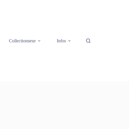
Collectionneur
Infos
Galerie photos
Cont