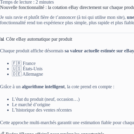
Temps de lecture :
2
minutes
Nouvelle fonctionnalité : la cotation eBay directement sur chaque produ
Je suis ravie et plutôt fière de t’annoncer (à toi qui utilise mon site),
une
fonctionnalité rend ton expérience plus simple, plus rapide et plus fiable
📊 Côte eBay automatique par produit
Chaque produit affiche désormais
sa valeur actuelle estimée sur eBa
🇫🇷 France
🇺🇸 États-Unis
🇩🇪 Allemagne
Grâce à un
algorithme intelligent
, la cote prend en compte :
L’état du produit (neuf, occasion…)
Le marché d’origine
L’historique des ventes récentes
Cette approche multi-marchés garantit une estimation fiable pour chaqu