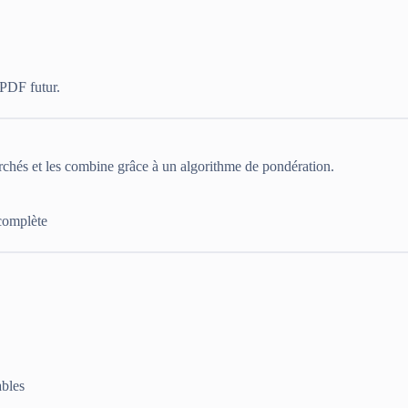
 PDF futur.
chés et les combine grâce à un algorithme de pondération.
complète
ables