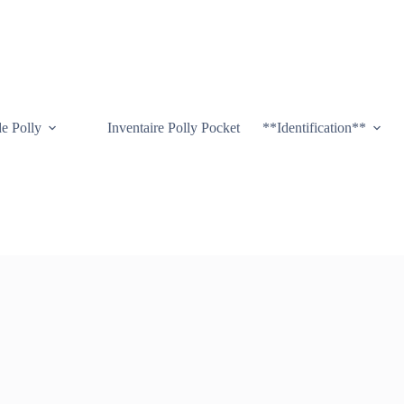
de Polly
Inventaire Polly Pocket
**Identification**