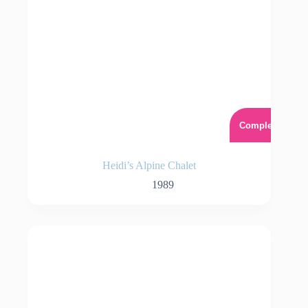
Complet
Heidi’s Alpine Chalet
1989