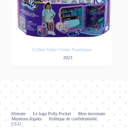
Coffret Valise Centre Touristique
2023
Histoire
Le logo Polly Pocket
Mon inventaire
Mentions légales
Politique de confidentialité
CGU