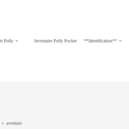
de Polly
Inventaire Polly Pocket
**Identification**
aventure