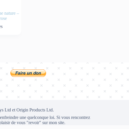
ne nature –
rose
es
ys Ltd et Origin Products Ltd.
 d'enfreindre une quelconque loi. Si vous rencontrez
plaisir de vous "revoir" sur mon site.