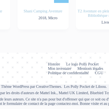
te
Shani Camping Aventure
T2 Aventure en plei
Bibliothèque 
2018
,
Micro
Livr
Histoire
Le logo Polly Pocket
Mon inventaire
Mentions légales
Politique de confidentialité
CGU
- Thème WordPress par
CreativeThemes
. Les Polly Pocket de Liloou.
 par les droits d'auteurs de Mattel Ink., Mattel UK Limited, Bluebird To
 de leurs auteurs. Ce site n'a pas pour but d'offenser qui que ce soit ou
nt le formulaire de contact de la page
contactez-moi
. Bonne visite et au 