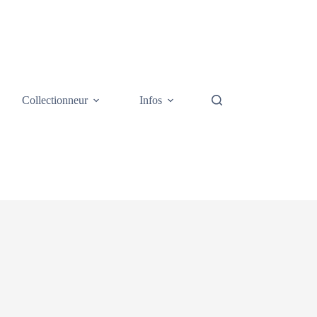
Collectionneur
Infos
Galerie photos
Cont