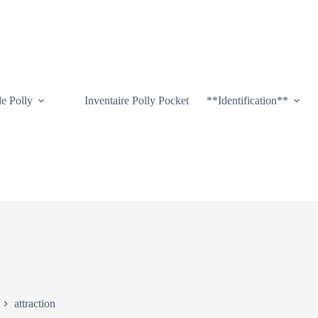
de Polly
Inventaire Polly Pocket
**Identification**
attraction