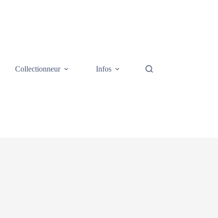
Collectionneur
Infos
Galerie photos
Cont