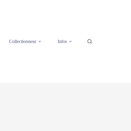
Collectionneur
Infos
Galerie photos
Cont