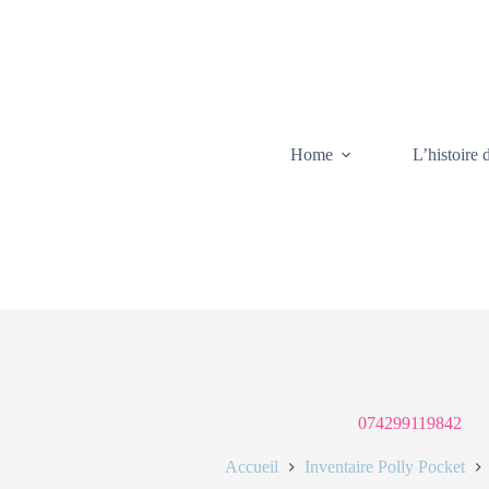
Home
L’histoire 
074299119842
Accueil
Inventaire Polly Pocket