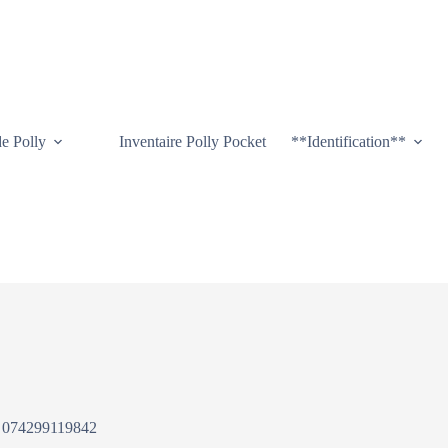
de Polly
Inventaire Polly Pocket
**Identification**
074299119842