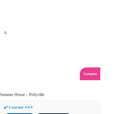
Complet
Summer House – Pollyville
✔️ Courant ⭐⭐⭐