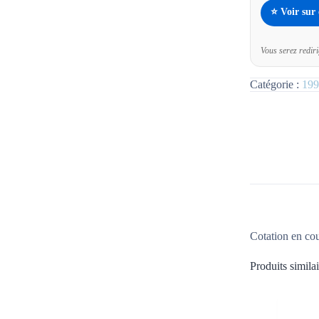
⭐ Voir sur
Vous serez redir
Catégorie :
199
Cotation en co
Produits similai