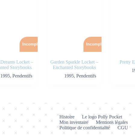
Incomplet
Incomplet
r Dreams Locket –
Garden Sparkle Locket –
Pretty 
nted Storybooks
Enchanted Storybooks
1
1995
,
Pendentifs
1995
,
Pendentifs
Histoire
Le logo Polly Pocket
Mon inventaire
Mentions légales
Politique de confidentialité
CGU