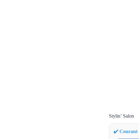
Stylin’ Salon
✔️ Courant