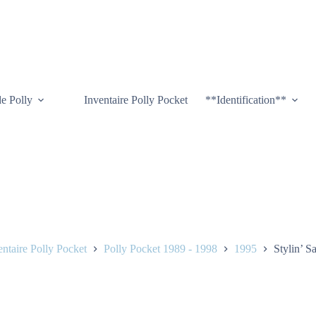
de Polly
Inventaire Polly Pocket
**Identification**
entaire Polly Pocket
Polly Pocket 1989 - 1998
1995
Stylin’ S