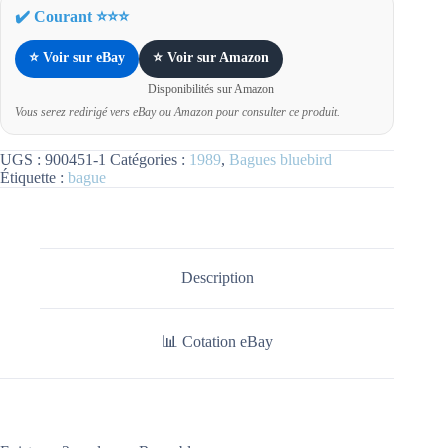
✔️ Courant ⭐⭐⭐
⭐ Voir sur eBay
⭐ Voir sur Amazon
Disponibilités sur Amazon
Vous serez redirigé vers eBay ou Amazon pour consulter ce produit.
UGS :
900451-1
Catégories :
1989
,
Bagues bluebird
Étiquette :
bague
Description
📊 Cotation eBay