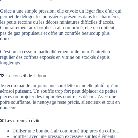
Grâce à une simple pression, elle envoie un léger flux d’air qui
permet de déloger les poussières présentes dans les charnières,
les petits recoins ou les décors miniatures difficiles d’accès.
Contrairement aux bombes à air comprimé, elle ne contient
pas de gaz propulseur et offre un contrôle beaucoup plus
doux.
C’est un accessoire particulièrement utile pour l’entretien
régulier des coffrets exposés en vitrine ou stockés depuis
longtemps.
💖 Le conseil de Liloou
Je recommande toujours une soufflette manuelle plutôt qu’un
aérosol puissant. Un souffle trop fort peut déplacer de petites
pièces ou projeter des impuretés contre les décors. Avec une
poire soufflante, le nettoyage reste précis, silencieux et tout en
douceur.
❌ Les erreurs à éviter
Utiliser une bombe à air comprimé trop près du coffret.
Souffler avec une pression excessive sur les éléments