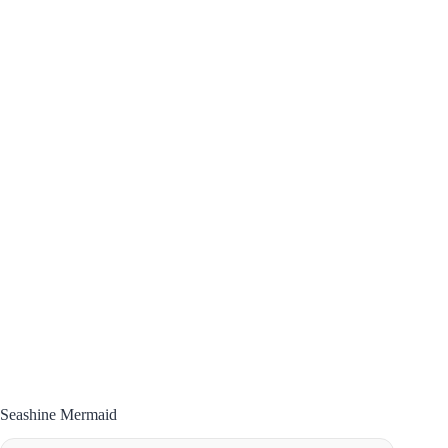
Seashine Mermaid