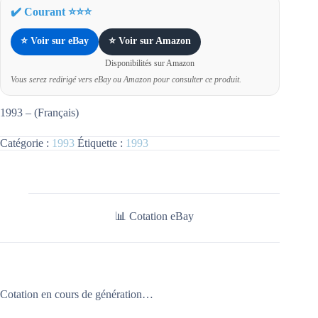
✔️ Courant ⭐⭐⭐
⭐ Voir sur eBay
⭐ Voir sur Amazon
Disponibilités sur Amazon
Vous serez redirigé vers eBay ou Amazon pour consulter ce produit.
1993 – (Français)
Catégorie :
1993
Étiquette :
1993
📊 Cotation eBay
Cotation en cours de génération…