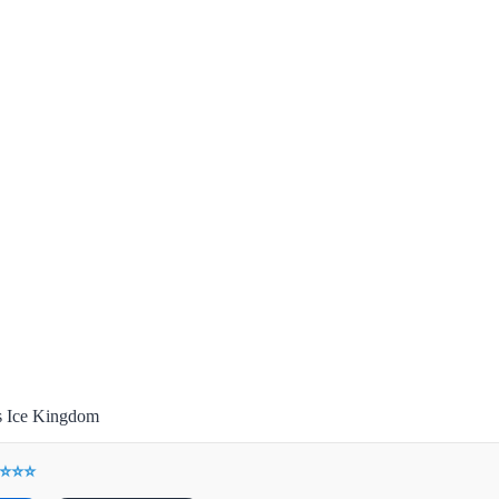
’s Ice Kingdom
 ⭐⭐⭐