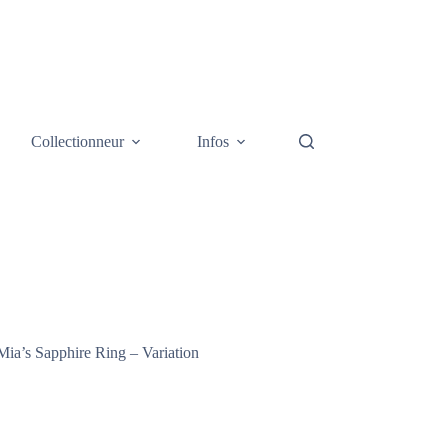
Collectionneur
Infos
Galerie photos
Cont
Mia’s Sapphire Ring – Variation