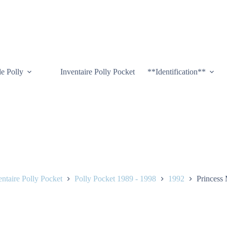
de Polly
Inventaire Polly Pocket
**Identification**
entaire Polly Pocket
Polly Pocket 1989 - 1998
1992
Princess 