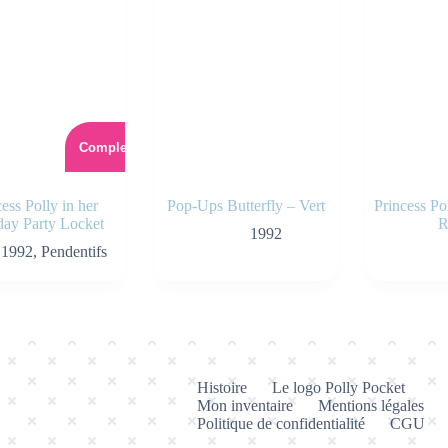
Complet
cess Polly in her
Pop-Ups Butterfly – Vert
Princess P
day Party Locket
R
1992
1992
,
Pendentifs
Histoire
Le logo Polly Pocket
Mon inventaire
Mentions légales
Politique de confidentialité
CGU