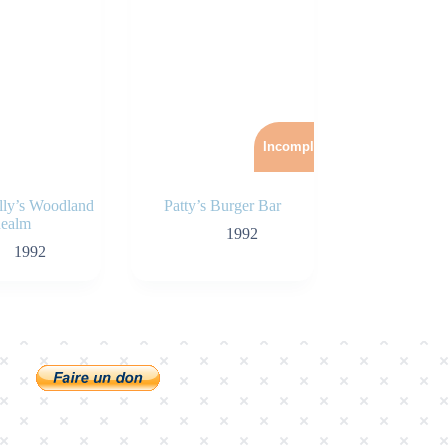
Incomplet
olly’s Woodland
Patty’s Burger Bar
ealm
1992
1992