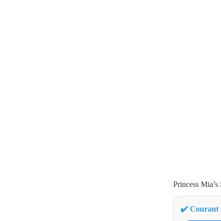
Princess Mia’s 
✔️ Courant