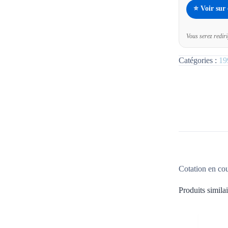
⭐ Voir sur
Vous serez redir
Catégories :
19
Cotation en co
Produits similai