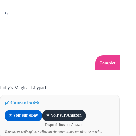
Complet
Polly’s Magical Lilypad
✔️ Courant ⭐⭐⭐
⭐ Voir sur eBay
⭐ Voir sur Amazon
Disponibilités sur Amazon
Vous serez redirigé vers eBay ou Amazon pour consulter ce produit.