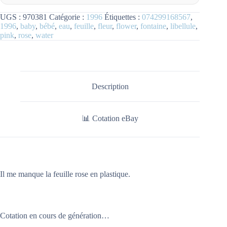
UGS :
970381
Catégorie :
1996
Étiquettes :
074299168567
,
1996
,
baby
,
bébé
,
eau
,
feuille
,
fleur
,
flower
,
fontaine
,
libellule
,
pink
,
rose
,
water
Description
📊 Cotation eBay
Il me manque la feuille rose en plastique.
Cotation en cours de génération…