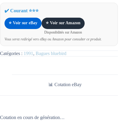
✔️ Courant ⭐⭐⭐
⭐ Voir sur eBay
⭐ Voir sur Amazon
Disponibilités sur Amazon
Vous serez redirigé vers eBay ou Amazon pour consulter ce produit.
Catégories :
1991
,
Bagues bluebird
📊 Cotation eBay
Cotation en cours de génération…