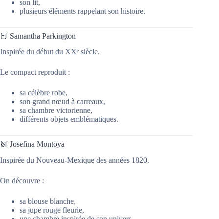
son lit,
plusieurs éléments rappelant son histoire.
📕 Samantha Parkington
Inspirée du début du XXᵉ siècle.
Le compact reproduit :
sa célèbre robe,
son grand nœud à carreaux,
sa chambre victorienne,
différents objets emblématiques.
📗 Josefina Montoya
Inspirée du Nouveau-Mexique des années 1820.
On découvre :
sa blouse blanche,
sa jupe rouge fleurie,
une chambre inspirée de son univers,