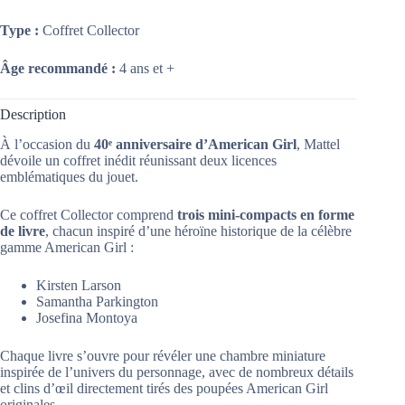
Type :
Coffret Collector
Âge recommandé :
4 ans et +
Description
À l’occasion du
40ᵉ anniversaire d’American Girl
, Mattel
dévoile un coffret inédit réunissant deux licences
emblématiques du jouet.
Ce coffret Collector comprend
trois mini-compacts en forme
de livre
, chacun inspiré d’une héroïne historique de la célèbre
gamme American Girl :
Kirsten Larson
Samantha Parkington
Josefina Montoya
Chaque livre s’ouvre pour révéler une chambre miniature
inspirée de l’univers du personnage, avec de nombreux détails
et clins d’œil directement tirés des poupées American Girl
originales.