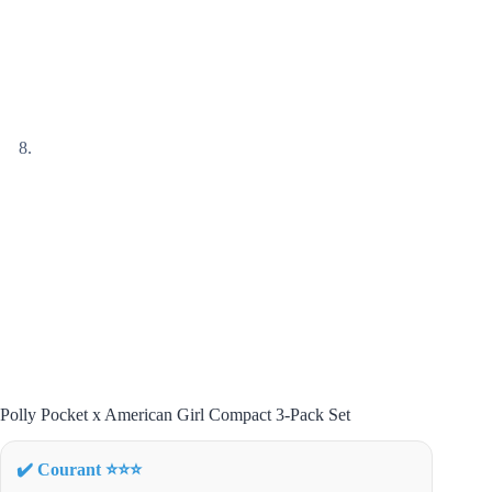
Polly Pocket x American Girl Compact 3-Pack Set
✔️ Courant ⭐⭐⭐