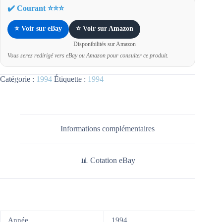
✔️ Courant ⭐⭐⭐
⭐ Voir sur eBay
⭐ Voir sur Amazon
Disponibilités sur Amazon
Vous serez redirigé vers eBay ou Amazon pour consulter ce produit.
Catégorie :
1994
Étiquette :
1994
Informations complémentaires
📊 Cotation eBay
Année
1994