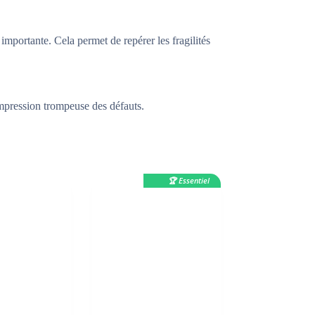
mportante. Cela permet de repérer les fragilités
impression trompeuse des défauts.
🏆 Essentiel