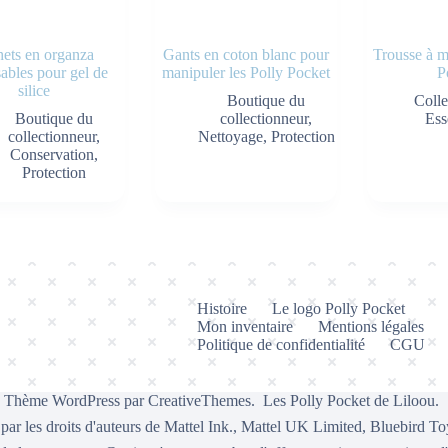
hets en organza
Gants en coton blanc pour
Trousse à m
isables pour gel de
manipuler les Polly Pocket
P
silice
Boutique du
Coll
Boutique du
collectionneur
,
Ess
collectionneur
,
Nettoyage
,
Protection
Conservation
,
Protection
Histoire
Le logo Polly Pocket
Mon inventaire
Mentions légales
Politique de confidentialité
CGU
- Thème WordPress par
CreativeThemes
. Les Polly Pocket de Liloou.
 par les droits d'auteurs de Mattel Ink., Mattel UK Limited, Bluebird To