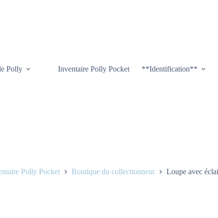
de Polly
Inventaire Polly Pocket
**Identification**
entaire Polly Pocket
Boutique du collectionneur
Loupe avec éclai