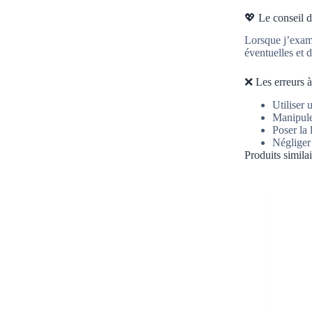
💖 Le conseil 
Lorsque j’exami
éventuelles et d
❌ Les erreurs à
Utiliser 
Manipuler
Poser la 
Négliger
Produits similai