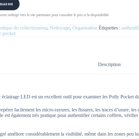
Amazon
rez redirigé vers le site partenaire pour consulter le prix et la disponibilité.
utique du collectionneur
,
Nettoyage
,
Organisation
Étiquettes :
authentif
y pocket
Description
éclairage LED est un excellent outil pour examiner les Polly Pocket da
epérer facilement les micro-rayures, les fissures, les traces d’usure, les
 est également très pratique pour authentifier certains coffrets, vérifier
égré améliore considérablement la visibilité, même dans les zones peu l