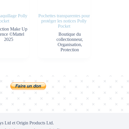
aquillage Polly
Pochettes transparentes pour
ocket
protéger les notices Polly
Pocket
ection Make Up
ence ©Mattel
Boutique du
2025
collectionneur
,
Organisation
,
Protection
ys Ltd et Origin Products Ltd.