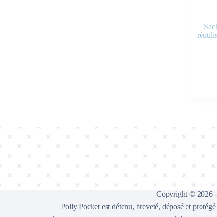
Sac
réutil
Copyright © 2026 
Polly Pocket est détenu, breveté, déposé et protégé