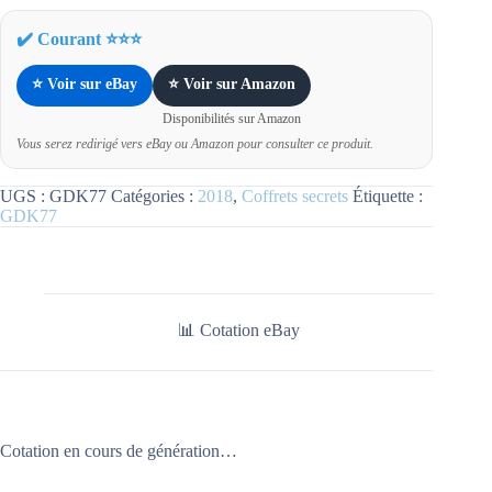
✔️ Courant ⭐⭐⭐
⭐ Voir sur eBay
⭐ Voir sur Amazon
Disponibilités sur Amazon
Vous serez redirigé vers eBay ou Amazon pour consulter ce produit.
UGS :
GDK77
Catégories :
2018
,
Coffrets secrets
Étiquette :
GDK77
📊 Cotation eBay
Cotation en cours de génération…