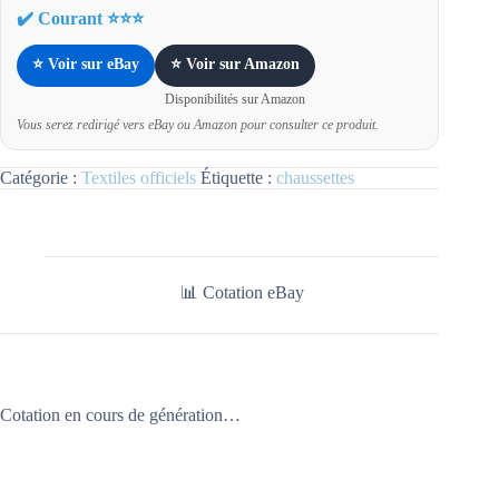
✔️ Courant ⭐⭐⭐
⭐ Voir sur eBay
⭐ Voir sur Amazon
Disponibilités sur Amazon
Vous serez redirigé vers eBay ou Amazon pour consulter ce produit.
Catégorie :
Textiles officiels
Étiquette :
chaussettes
📊 Cotation eBay
Cotation en cours de génération…