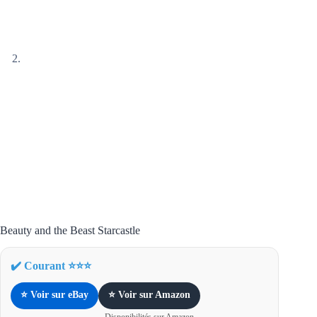
Beauty and the Beast Starcastle
✔️ Courant ⭐⭐⭐
⭐ Voir sur eBay
⭐ Voir sur Amazon
Disponibilités sur Amazon