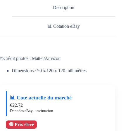
Description
📊 Cotation eBay
©Crédit photos : Mattel/Amazon
Dimensions : 50 x 120 x 120 millimètres
📊 Cote actuelle du marché
€
22.72
Données eBay – estimation
🔴 Prix élevé